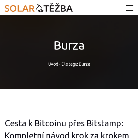
Burza
Úvod
-
Dle tagu: Burza
Cesta k Bitcoinu přes Bitstamp:
Kompletní návod krok za krokem