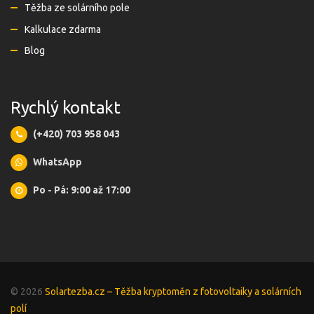
Těžba ze solárního pole
Kalkulace zdarma
Blog
Rychlý kontakt
(+420) 703 958 043
WhatsApp
Po - Pá: 9:00 až 17:00
© 2026
Solartezba.cz – Těžba kryptoměn z fotovoltaiky a solárních
polí