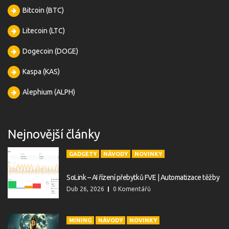
Bitcoin (BTC)
Litecoin (LTC)
Dogecoin (DOGE)
Kaspa (KAS)
Alephium (ALPH)
Nejnovější články
GADGETY
NÁVODY
NOVINKY
SoLink – AI řízení přebytků FVE | Automatizace těžby
Dub 26, 2026
0 Komentářů
MINING
NÁVODY
NOVINKY