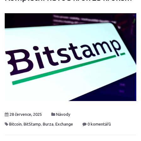
28 července, 2025
Návody
Bitcoin
,
BitStamp
,
Burza
,
Exchange
0 komentářů