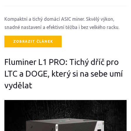
Kompaktní a tichý domácí ASIC miner. Skvělý výkon,
snadné nastavení a efektivní těžba i bez velkého racku.
ZOBRAZIT ČLÁNEK
Fluminer L1 PRO: Tichý dříč pro
LTC a DOGE, který si na sebe umí
vydělat