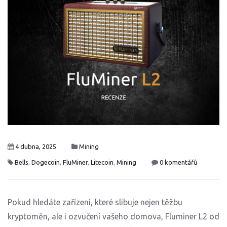
4 dubna, 2025
Mining
Bells
,
Dogecoin
,
FluMiner
,
Litecoin
,
Mining
0 komentářů
Pokud hledáte zařízení, které slibuje nejen těžbu
kryptoměn, ale i ozvučení vašeho domova, Fluminer L2 od