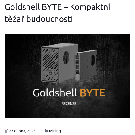
Goldshell BYTE – Kompaktní
těžař budoucnosti
27 dubna, 2025
Mining