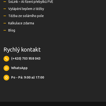
SoLink – AI řízení přebytků FVE
Vytápění teplem z těžby
Těžba ze solárního pole
Kalkulace zdarma
Blog
Rychlý kontakt
(+420) 703 958 043
WhatsApp
Po - Pá: 9:00 až 17:00