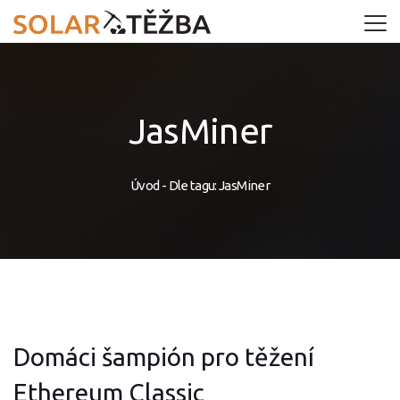
JasMiner
Úvod
-
Dle tagu: JasMiner
Domáci šampión pro těžení
Ethereum Classic