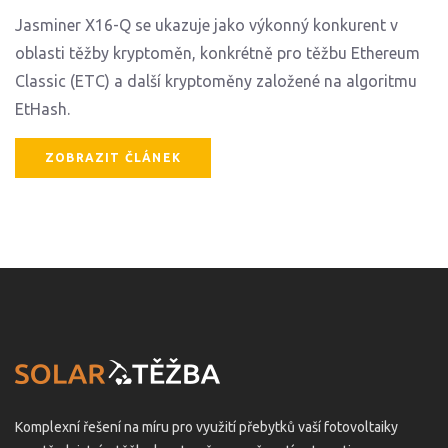
Jasminer X16-Q se ukazuje jako výkonný konkurent v
oblasti těžby kryptoměn, konkrétně pro těžbu Ethereum
Classic (ETC) a další kryptoměny založené na algoritmu
EtHash.
ZOBRAZIT ČLÁNEK
Komplexní řešení na míru pro využití přebytků vaší fotovoltaiky